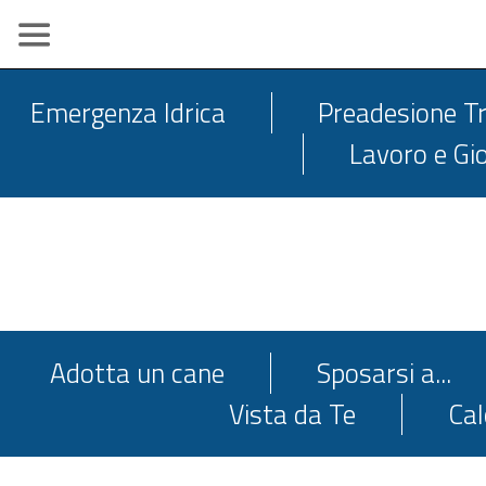
Emergenza Idrica
Preadesione Tr
Lavoro e Gi
Adotta un cane
Sposarsi a...
Vista da Te
Cal