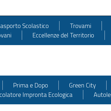
estensioni
asporto Scolastico
Trovami
ovani
Eccellenze del Territorio
Prima e Dopo
Green City
colatore Impronta Ecologica
Autole