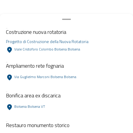
Costruzione nuova rotatoria
Progetto di Costruzione della Nuova Rotatoria
Viale Cristoforo Colombo Bolsena Bolsena
Ampliamento rete fognaria
Via Guglielmo Marconi Bolsena Bolsena
Bonifica area ex discarica
Bolsena Bolsena VT
Restauro monumento storico